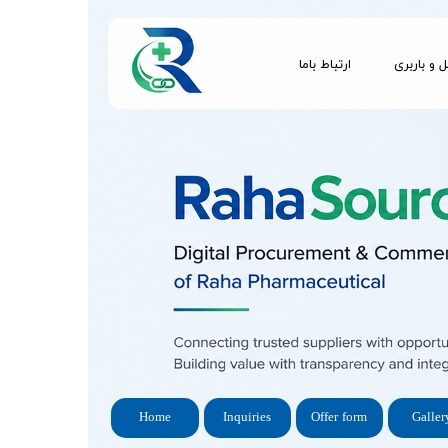
 و باربری
ارتباط باما
Home
Inquiries
Offer form
Galler