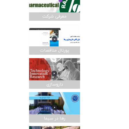
معرفی شرکت
پورتال مناقصات
داروسازی
رها در سیما