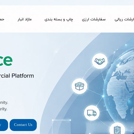
رشات ریالی
سفارشات ارزی
چاپ و بسته بندی
مازاد انبار
حمل
y
Contact Us