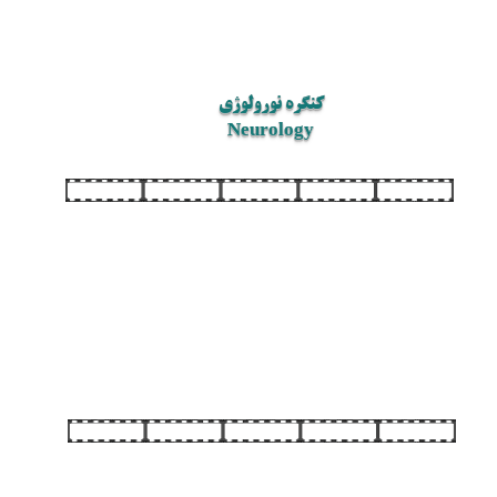
کنگره نورولوژی
Neurology